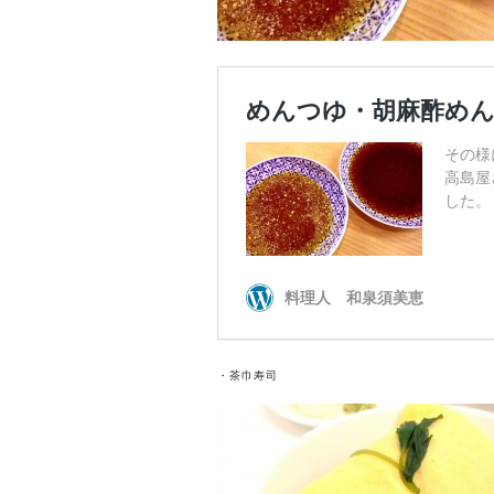
・茶巾寿司